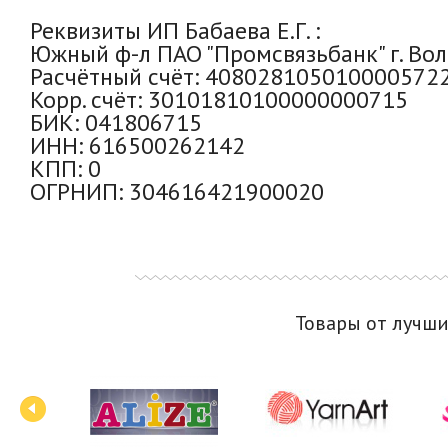
Реквизиты ИП Бабаева Е.Г. :
Южный ф-л ПАО "Промсвязьбанк" г. Вол
Расчётный счёт: 408028105010000572
Корр. счёт: 30101810100000000715
БИК: 041806715
ИНН: 616500262142
КПП: 0
ОГРНИП: 304616421900020
Товары от лучш