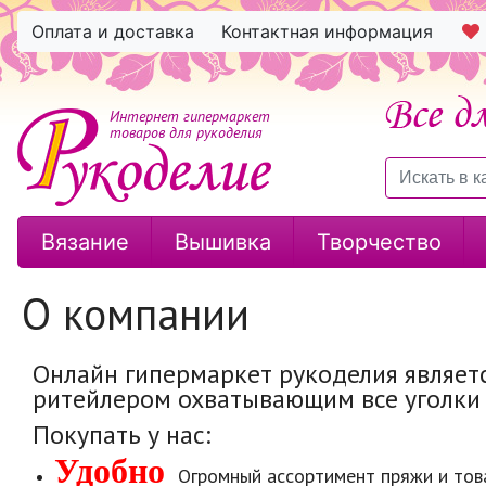
Оплата и доставка
Контактная информация
Интернет гипермаркет
товаров для рукоделия
Вязание
Вышивка
Творчество
О компании
Онлайн гипермаркет рукоделия являе
ритейлером охватывающим все уголки
Покупать у нас:
Удобн
о
Огромный ассортимент пряжи и това