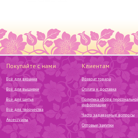
Покупайте с нами
Клиентам
Всё для вязания
Возврат товара
Всё для вышивки
Оплата и доставка
Всё для шитья
Политика сбора персонально
информации
Всё для творчества
Часто задаваемые вопросы
Аксессуары
Оптовые закупки