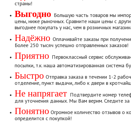
страны!
Выгодно
Большую часть товаров мы импо
цены, ниже рыночных. Сравните наши цены с друг
выгоднее покупать у нас, чем в розничных магазин
Надёжно
Оплачивайте заказы при получени
Более 250 тысяч успешно отправленных заказов!
Приятно
Первоклассный сервис обслужива
посылки, т.к. наша автоматизированная система б
Быстро
Отправка заказа в течении 1-2 рабо
отделение, пункт выдачи, либо к двери в кротчай
Не напрягает
Подтвердите номер телеф
для уточнения данных. Мы Вам верим. Следите за 
Понятно
Огромное количество отзывов о к
определится с покупкой!