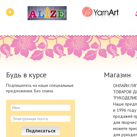
Будь в курсе
Магазин
Подпишитесь на наши специальные
ОНЛАЙН ГИ
предложения. Без спама.
ТОВАРОВ Д
"РУКОДЕЛИЕ"
Наше предп
в 1996 году
продажей пр
для творчес
можете прио
Подписаться
для рукодел