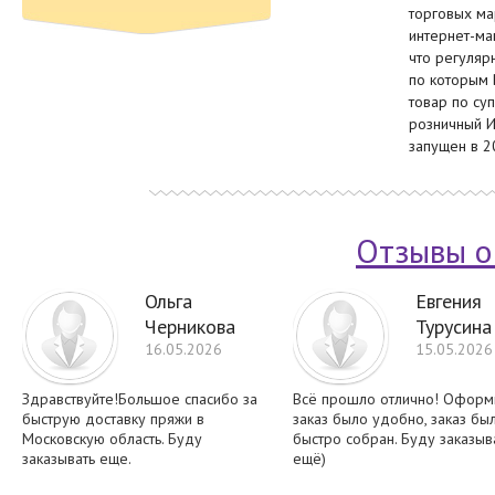
торговых ма
интернет-маг
что регуляр
по которым
товар по су
розничный И
запущен в 2
Отзывы о
Ольга
Евгения
Черникова
Турусина
16.05.2026
15.05.2026
Здравствуйте!Большое спасибо за
Всё прошло отлично! Оформ
быструю доставку пряжи в
заказ было удобно, заказ бы
Московскую область. Буду
быстро собран. Буду заказыв
заказывать еще.
ещё)