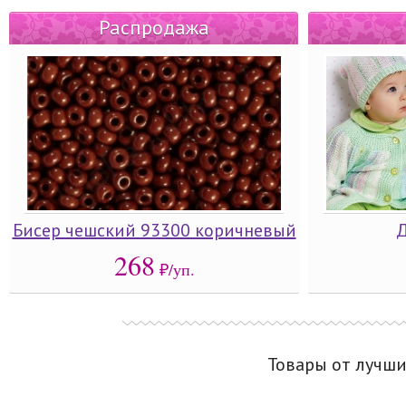
Распродажа
Бисер чешский 93300 коричневый
268
₽/уп.
Товары от лучш