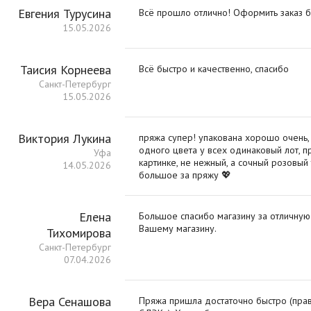
Евгения Турусина
Всё прошло отлично! Оформить заказ б
15.05.2026
Таисия Корнеева
Всё быстро и качественно, спасибо
Санкт-Петербург
15.05.2026
Виктория Лукина
пряжа супер! упакована хорошо очень, 
одного цвета у всех одинаковый лот, п
Уфа
картинке, не нежный, а сочный розовый
14.05.2026
большое за пряжу 💖
Елена
Большое спасибо магазину за отличную
Вашему магазину.
Тихомирова
Санкт-Петербург
07.04.2026
Вера Сенашова
Пряжа пришла достаточно быстро (правд