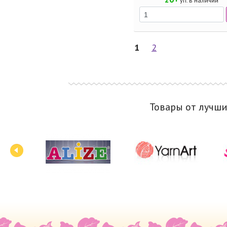
уп. в наличии
1
2
Товары от лучш