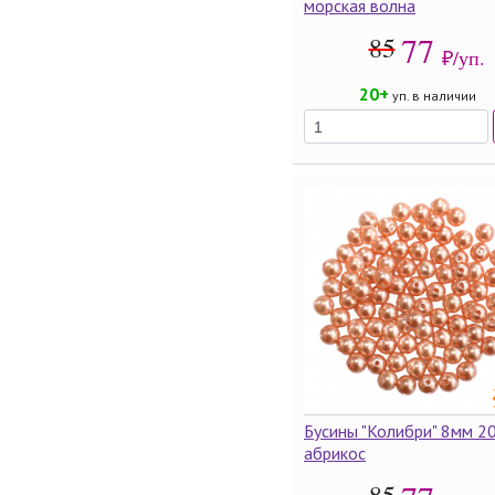
морская волна
77
85
₽/уп.
20+
уп. в наличии
Бусины "Колибри" 8мм 20
абрикос