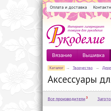
Оплата и доставка
Контакт
Интернет гипермаркет
товаров для рукоделия
Вязание
Вышивка
Каталог
→
Творчество
→
Дере
Аксессуары дл
Все производители
3
Загото