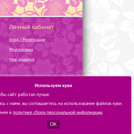
Личный кабинет
Вход / Регистрация
Моя корзина
Мне нравится
Используем куки
обы сайт работал лучше.
сь с нами, вы соглашаетесь на использование файлов куки.
нее в
политике сбора персональной информации
.
OK