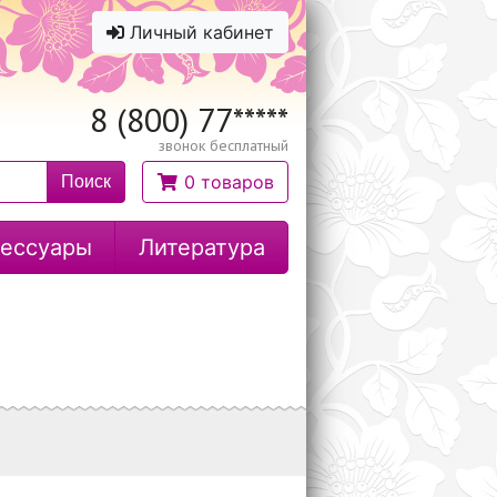
Личный кабинет
8 (800) 77
*****
звонок бесплатный
0 товаров
Поиск
ессуары
Литература