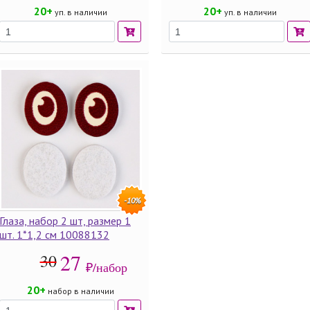
20+
20+
уп. в наличии
уп. в наличии
-10%
Глаза, набор 2 шт, размер 1
шт. 1*1,2 см 10088132
27
30
₽/набор
20+
набор в наличии