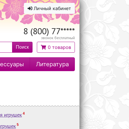
Личный кабинет
8 (800) 77
*****
звонок бесплатный
0 товаров
Поиск
ессуары
Литература
я игрушек
4
игрушек
5