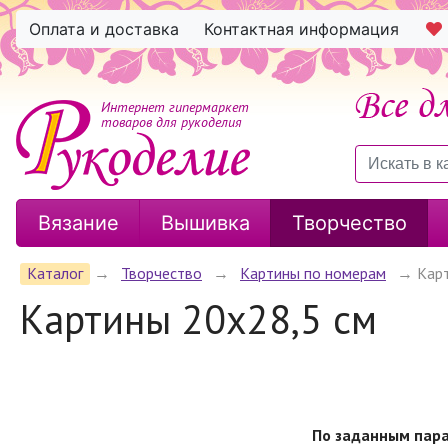
Оплата и доставка
Контактная информация
Интернет гипермаркет
товаров для рукоделия
Вязание
Вышивка
Творчество
Каталог
→
Творчество
→
Картины по номерам
→
Кар
Картины 20х28,5 см
По заданным пара