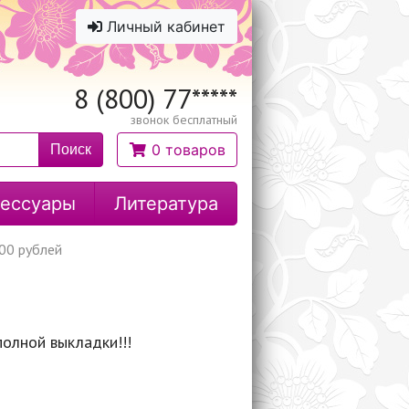
Личный кабинет
8 (800) 77
*****
звонок бесплатный
0 товаров
Поиск
ессуары
Литература
00 рублей
полной выкладки!!!