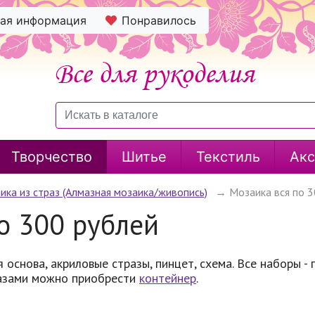
ная информация
Понравилось
Творчество
Шитье
Текстиль
Акс
ика из страз (Алмазная мозаика/живопись)
→
Мозаика вся по 3
о 300 рублей
 основа, акриловые стразы, пинцет, схема. Все наборы - 
азами можно приобрести
контейнер
.