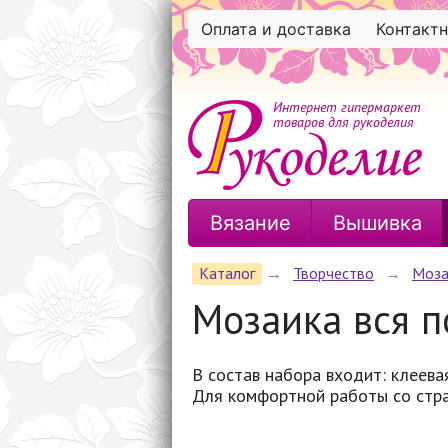
Оплата и доставка
Контакт
Интернет гипермаркет
товаров для рукоделия
Вязание
Вышивка
Каталог
→
Творчество
→
Моза
Мозаика вся п
В состав набора входит: клеевая
Для комфортной работы со стр