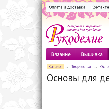
Оплата и доставка
Контакт
Интернет гипермаркет
товаров для рукоделия
Вязание
Вышивка
Каталог
→
Творчество
→
Осно
Основы для д