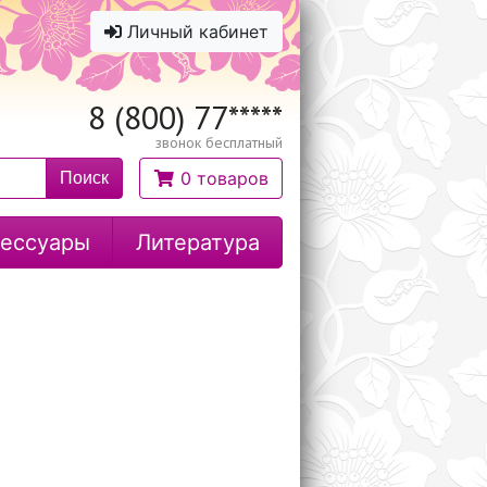
Личный кабинет
8 (800) 77
*****
звонок бесплатный
0 товаров
Поиск
ессуары
Литература