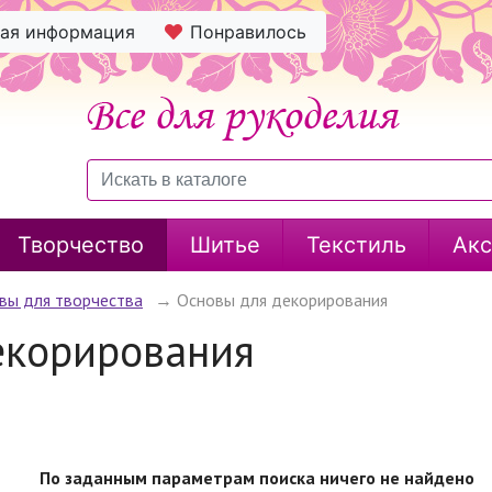
ная информация
Понравилось
Творчество
Шитье
Текстиль
Акс
вы для творчества
→
Основы для декорирования
екорирования
По заданным параметрам поиска ничего не найдено