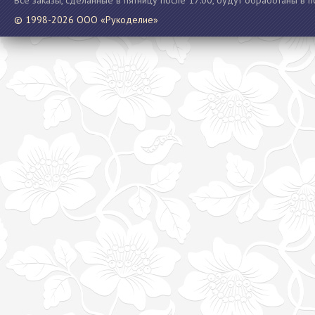
Все заказы, сделанные в пятницу после 17:00, будут обработаны в 
© 1998-2026 ООО «Рукоделие»