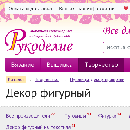
Оплата и доставка
Контактная информация
Интернет гипермаркет
товаров для рукоделия
Вязание
Вышивка
Творчество
Каталог
→
Творчество
→
Пуговицы, декор, прищепки
Декор фигурный
Все производители
77
Пуговицы
43
Фигурки
14
Декор фигурный из текстиля
11