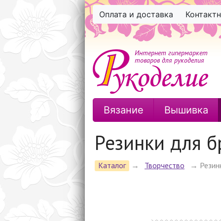
Оплата и доставка
Контакт
Интернет гипермаркет
товаров для рукоделия
Вязание
Вышивка
Резинки для б
Каталог
→
Творчество
→
Резин