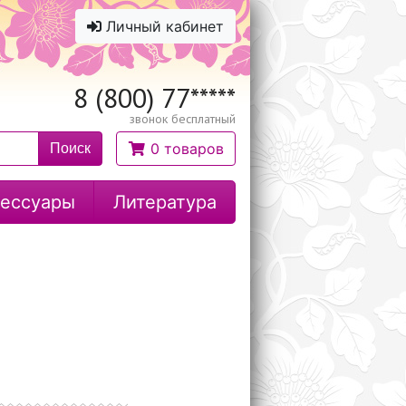
Личный кабинет
8 (800) 77
*****
звонок бесплатный
0 товаров
Поиск
ессуары
Литература