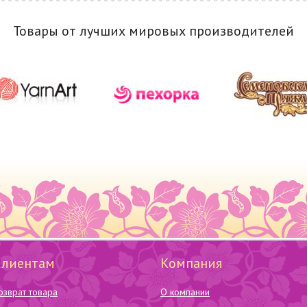
Товары от лучших мировых производителей
Клиентам
Компания
озврат товара
О компании