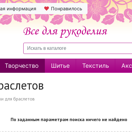
ная информация
Понравилось
Творчество
Шитье
Текстиль
Акс
раслетов
ки для браслетов
По заданным параметрам поиска ничего не найдено