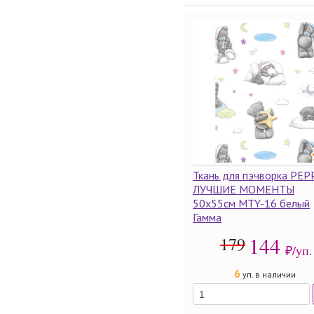
Ткань для пэчворка PEP
ЛУЧШИЕ МОМЕНТЫ
50х55см MTY-16 белый
Гамма
144
179
₽/уп.
6
уп. в наличии