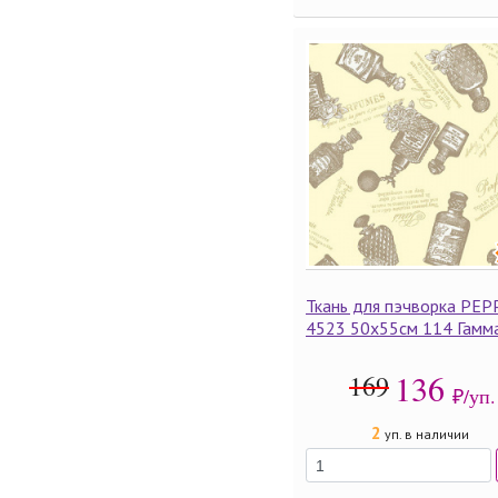
Ткань для пэчворка PEP
4523 50х55см 114 Гамм
136
169
₽/уп.
2
уп. в наличии