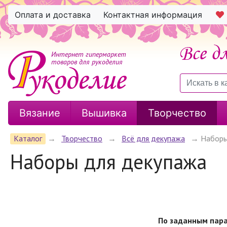
Оплата и доставка
Контактная информация
Интернет гипермаркет
товаров для рукоделия
Вязание
Вышивка
Творчество
Каталог
→
Творчество
→
Всё для декупажа
→
Наборы
Наборы для декупажа
По заданным пара