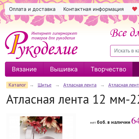
Оплата и доставка
Контактная информация
Интернет гипермаркет
товаров для рукоделия
Вязание
Вышивка
Творчество
Каталог
→
Шитье
→
Атласная лента
→
Атласная лен
Атласная лента 12 мм-2
6
боб. в наличии
нет