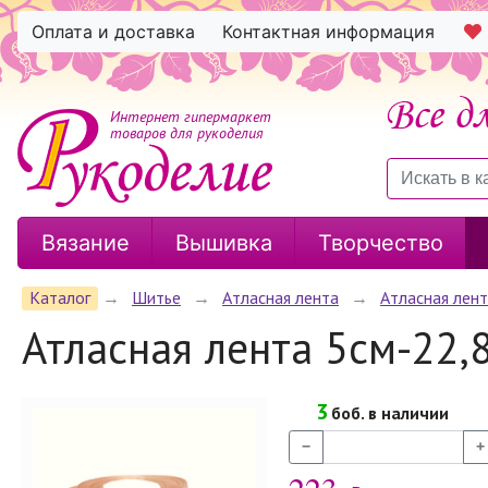
Оплата и доставка
Контактная информация
Интернет гипермаркет
товаров для рукоделия
Вязание
Вышивка
Творчество
Каталог
→
Шитье
→
Атласная лента
→
Атласная лен
Атласная лента 5см-22,
3
боб. в наличии
−
+