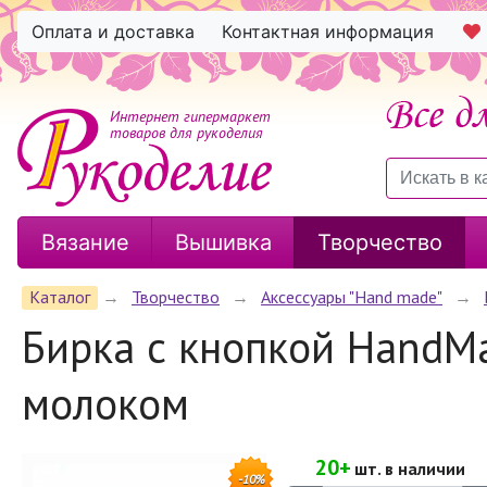
Оплата и доставка
Контактная информация
Интернет гипермаркет
товаров для рукоделия
Вязание
Вышивка
Творчество
Каталог
→
Творчество
→
Аксессуары "Hand made"
→
Бирка с кнопкой HandMa
молоком
20+
шт. в наличии
-10%