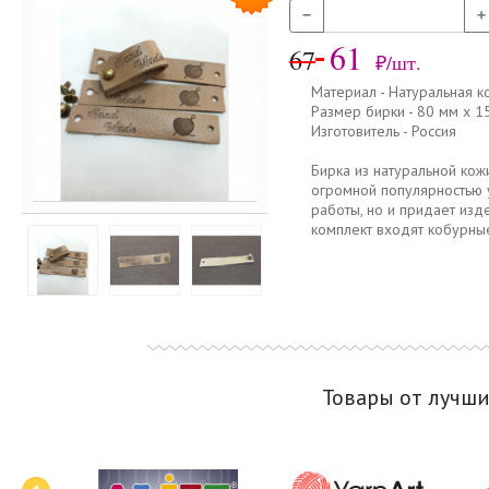
−
+
61
67
₽/шт.
Материал - Натуральная к
Размер бирки - 80 мм х 1
Изготовитель - Россия
Бирка из натуральной кож
огромной популярностью у
работы, но и придает изд
комплект входят кобурные
Товары от лучш