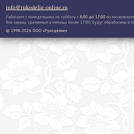
info@rukodelie-online.ru
Работаем с понедельника по субботу с
8:00 до 17:00
по московском
Все заказы, сделанные в пятницу после 17:00, будут обработаны в 
© 1998-2026 ООО «Рукоделие»