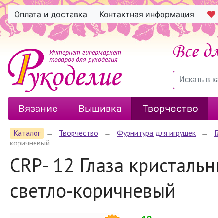
Оплата и доставка
Контактная информация
Интернет гипермаркет
товаров для рукоделия
Вязание
Вышивка
Творчество
Каталог
→
Творчество
→
Фурнитура для игрушек
→
Г
коричневый
CRP- 12 Глаза кристаль
светло-коричневый