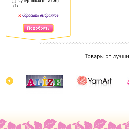
Супертонкая (от 810м)
(1)
Сбросить выбранное
Подобрать
Товары от лучш