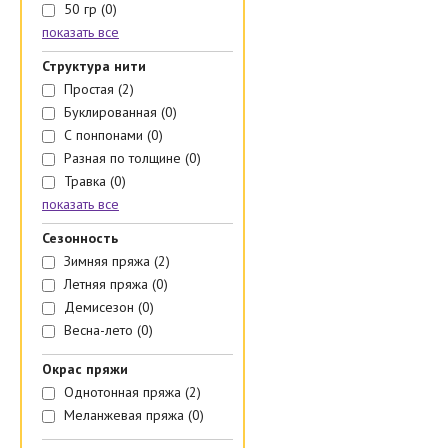
50 гр
(0)
показать все
Структура нити
Простая
(2)
Буклированная
(0)
С понпонами
(0)
Разная по толщине
(0)
Травка
(0)
показать все
Сезонность
Зимняя пряжа
(2)
Летняя пряжа
(0)
Демисезон
(0)
Весна-лето
(0)
Окрас пряжи
Однотонная пряжа
(2)
Меланжевая пряжа
(0)