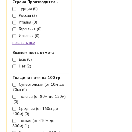
Страна Производитель
Турция
(0)
Россия
(2)
Италия
(0)
Германия
(0)
Испания
(0)
показать все
Возможность отмота
Есть
(0)
Нет
(2)
Толщина нити на 100 гр
Супертолстая (от 10м до
70м)
(0)
Толстая (от 80м до 150м)
(0)
Средняя (от 160м до
400м)
(0)
Тонкая (от 410м до
800м)
(1)