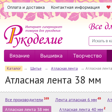
Оплата и доставка
Контактная информация
Интернет гипермаркет
товаров для рукоделия
Вязание
Вышивка
Творчество
Каталог
→
Шитье
→
Атласная лента
→
Атласная лент
Атласная лента 38 мм
Все производители
169
Лента атласная 6 мм
49
Ат
Атласная лента 38 мм
Атласная лента 40 мм
2