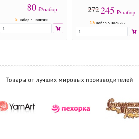
80
245
272
₽/набор
₽/набор
5
набор в наличии
13
набор в наличии
Товары от лучших мировых производителей