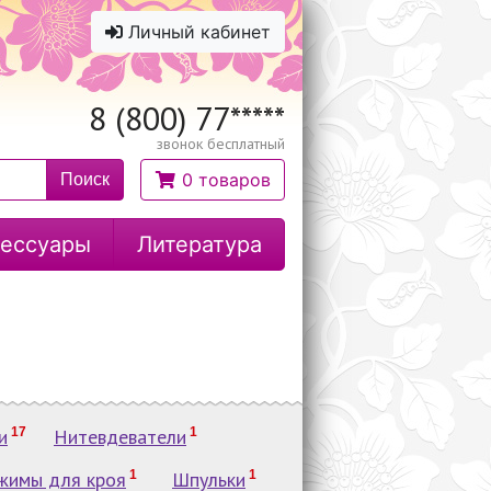
Личный кабинет
8 (800) 77
*****
звонок бесплатный
0 товаров
Поиск
ессуары
Литература
и
17
Нитевдеватели
1
жимы для кроя
1
Шпульки
1