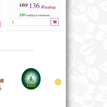
136
169
₽/набор
20+
набор в наличии