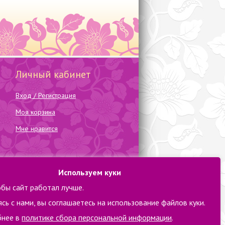
Личный кабинет
Вход / Регистрация
Моя корзина
Мне нравится
Используем куки
обы сайт работал лучше.
сь с нами, вы соглашаетесь на использование файлов куки.
нее в
политике сбора персональной информации
.