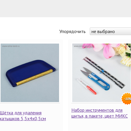
Упорядочить
не выбрано
-10
Набор инструментов для
Щётка для удаления
шитья, в пакете, цвет МИКС
катышков 5,5х4х0,5см