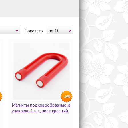
Показать
по 10
%
-10%
Магниты подковообразные, в
упаковке 1 шт, цвет красный