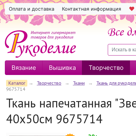
Оплата и доставка
Контактная информация
Интернет гипермаркет
товаров для рукоделия
Вязание
Вышивка
Творчество
Каталог
→
Творчество
→
Ткани
→
Ткань для рукодел
9675714
Ткань напечатанная "Зв
40х50см 9675714