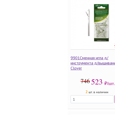
9901Сменная игла д/
инструмента д/вышиван
Clover
523
746
₽/шт
2
шт. в наличии