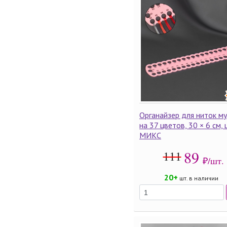
Органайзер для ниток м
на 37 цветов, 30 × 6 см, 
МИКС
89
111
₽/шт.
20+
шт. в наличии