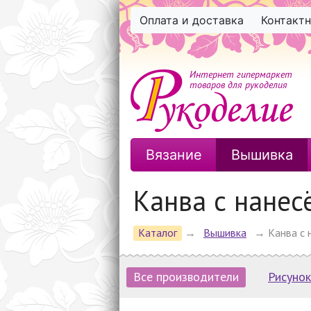
Оплата и доставка
Контакт
Интернет гипермаркет
товаров для рукоделия
Вязание
Вышивка
Канва с нане
Каталог
→
Вышивка
→
Канва с 
Все производители
Рисунок