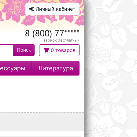
Личный кабинет
8 (800) 77
*****
звонок бесплатный
0 товаров
Поиск
ессуары
Литература