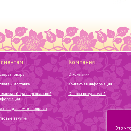
Клиентам
Компания
озврат товара
О компании
плата и доставка
Контактная информация
олитика сбора персональной
Отзывы покупателей
нформации
асто задаваемые вопросы
птовые закупки
Это чт