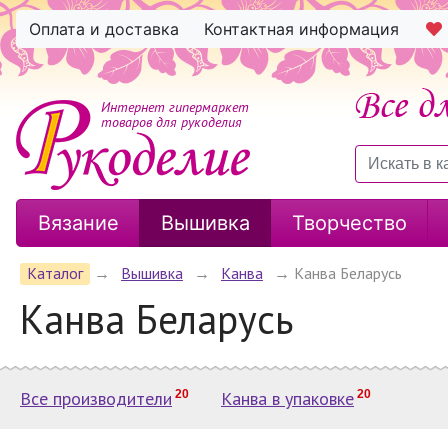
Оплата и доставка
Контактная информация
Интернет гипермаркет
товаров для рукоделия
Вязание
Вышивка
Творчество
Каталог
→
Вышивка
→
Канва
→
Канва Беларусь
Канва Беларусь
Все производители
20
Канва в упаковке
20