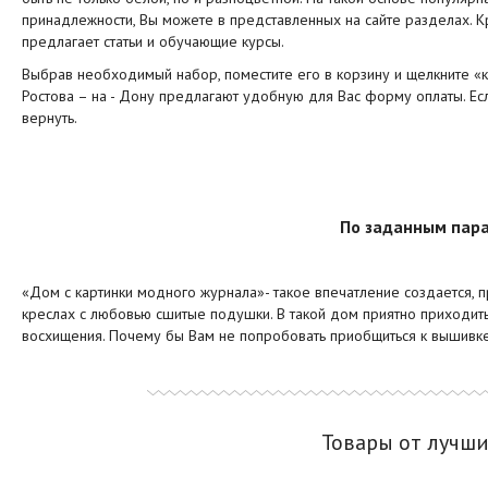
принадлежности, Вы можете в представленных на сайте разделах. Кр
предлагает статьи и обучающие курсы.
Выбрав необходимый набор, поместите его в корзину и щелкните «
Ростова – на - Дону
предлагают удобную для Вас форму оплаты. Есл
вернуть.
По заданным пара
«Дом с картинки модного журнала»- такое впечатление создается, 
креслах с любовью сшитые подушки. В такой дом приятно приходить,
восхищения. Почему бы Вам не попробовать приобщиться к вышивк
Товары от лучш