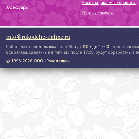
Часто задаваемые вопросы
Аксессуары
Оптовые закупки
info@rukodelie-online.ru
Работаем с понедельника по субботу с
8:00 до 17:00
по московском
Все заказы, сделанные в пятницу после 17:00, будут обработаны в 
© 1998-2026 ООО «Рукоделие»