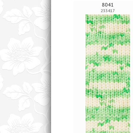
8041
233417