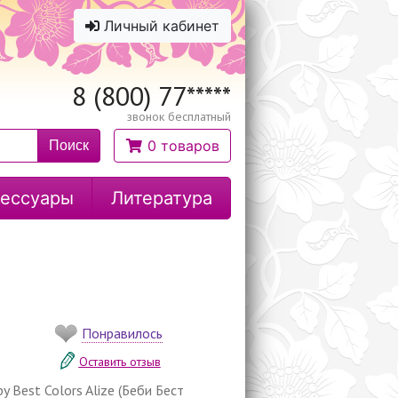
Личный кабинет
8 (800) 77
*****
звонок бесплатный
0 товаров
Поиск
ессуары
Литература
Понравилось
Оставить отзыв
y Best Colors Alize (Беби Бест