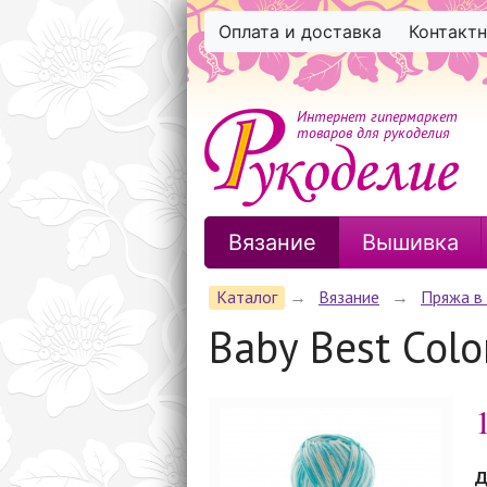
Оплата и доставка
Контакт
Интернет гипермаркет
товаров для рукоделия
Вязание
Вышивка
Каталог
→
Вязание
→
Пряжа в
Baby Best Color
Д