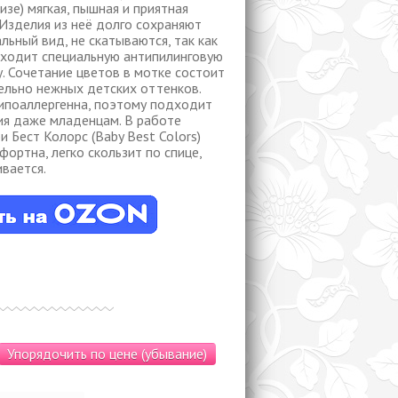
изе) мягкая, пышная и приятная
 Изделия из неё долго сохраняют
льный вид, не скатываются, так как
ходит специальную антипилинговую
. Сочетание цветов в мотке состоит
ельно нежных детских оттенков.
ипоаллергенна, поэтому подходит
ия даже младенцам. В работе
и Бест Колорс (Baby Best Colors)
фортна, легко скользит по спице,
ивается.
Упорядочить по цене (убывание)