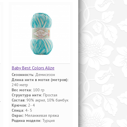
Baby Best Colors Alize
Сезонность:
Демисезон
Длина нити в мотке (метров):
240 метр
Вес мотка:
100 гр
Структура нити:
Простая
,
Состав:
90% акрил, 10% бамбук
Крючок:
2- 4
Спица:
4- 5
Окрас:
Меланжевая пряжа
Родина модели:
Турция