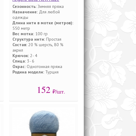
Сезонность:
Зимняя пряжа
Назначение:
Для любой
одежды
Длина нити в мотке (метров):
550 метр
Вес мотка:
100 гр
Структура нити:
Простая
Состав:
20 % шерсть, 80 %
акрил
Крючок:
2- 4
Спица:
3- 6
Окрас:
Однотонная пряжа
Родина модели:
Турция
152
₽/шт.