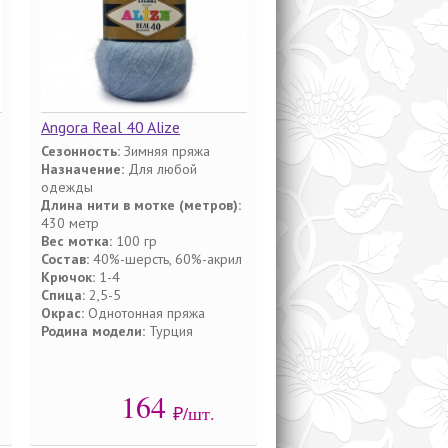
Angora Real 40 Alize
Сезонность:
Зимняя пряжа
Назначение:
Для любой
одежды
Длина нити в мотке (метров):
430 метр
Вес мотка:
100 гр
Состав:
40%-шерсть, 60%-акрил
Крючок:
1-4
Спица:
2,5-5
Окрас:
Однотонная пряжа
Родина модели:
Турция
164
₽/шт.