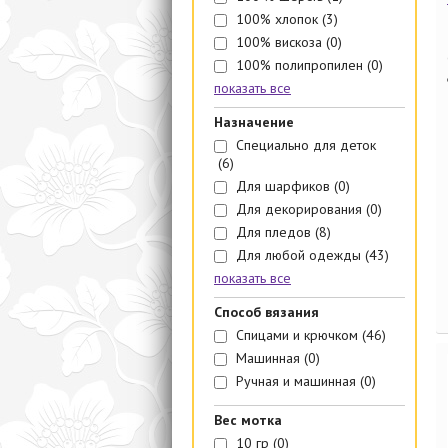
100% хлопок
(3)
100% вискоза
(0)
100% полипропилен
(0)
показать все
Назначение
Специально для деток
(6)
Для шарфиков
(0)
Для декорирования
(0)
Для пледов
(8)
Для любой одежды
(43)
показать все
Способ вязания
Спицами и крючком
(46)
Машинная
(0)
Ручная и машинная
(0)
Вес мотка
10 гр
(0)