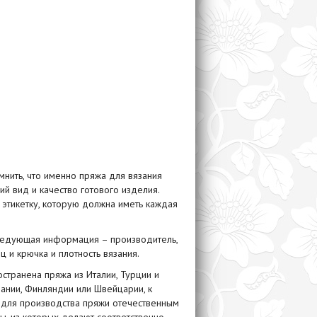
мнить, что именно
пряжа для вязания
ий вид и качество готового изделия.
 этикетку, которую должна иметь каждая
едующая информация – производитель,
 и крючка и плотность вязания.
странена пряжа из Италии, Турции и
мании, Финляндии или Швейцарии, к
я для производства пряжи отечественным