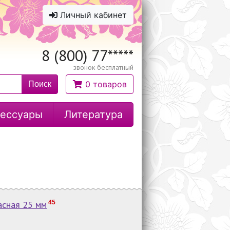
Личный кабинет
8 (800) 77
*****
звонок бесплатный
0 товаров
Поиск
ессуары
Литература
асная 25 мм
45