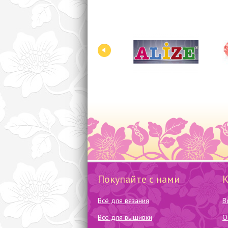
Покупайте с нами
Всё для вязания
В
Всё для вышивки
О