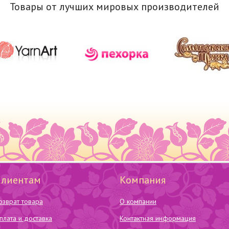
Товары от лучших мировых производителей
Клиентам
Компания
озврат товара
О компании
плата и доставка
Контактная информация